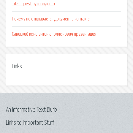
Titan quest руководство
Почему не открывается документ в контакте
Савицкий константин аполлонович презентация
Links
An Informative Text Blurb
Links to Important Stuff