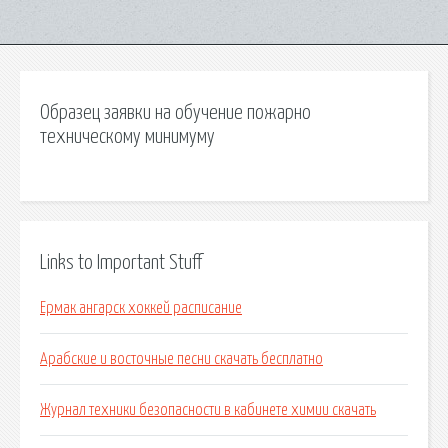
Образец заявки на обучение пожарно
техническому минимуму
Links to Important Stuff
Ермак ангарск хоккей расписание
Арабские и восточные песни скачать бесплатно
Журнал техники безопасности в кабинете химии скачать