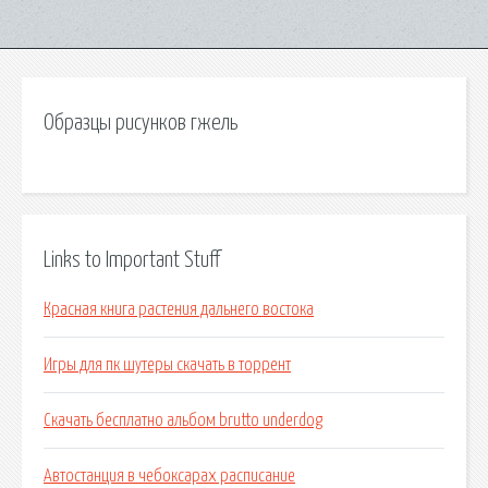
Образцы рисунков гжель
Links to Important Stuff
Красная книга растения дальнего востока
Игры для пк шутеры скачать в торрент
Скачать бесплатно альбом brutto underdog
Автостанция в чебоксарах расписание