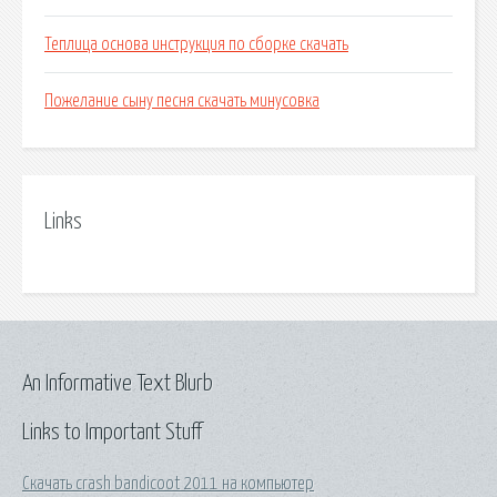
Теплица основа инструкция по сборке скачать
Пожелание сыну песня скачать минусовка
Links
An Informative Text Blurb
Links to Important Stuff
Скачать crash bandicoot 2011 на компьютер