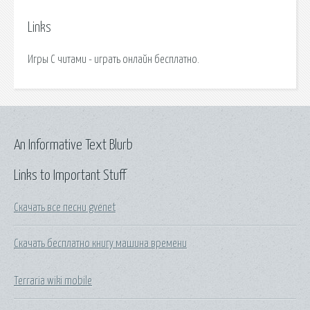
Links
Игры С читами - играть онлайн бесплатно.
An Informative Text Blurb
Links to Important Stuff
Скачать все песни gvenet
Скачать бесплатно книгу машина времени
Terraria wiki mobile