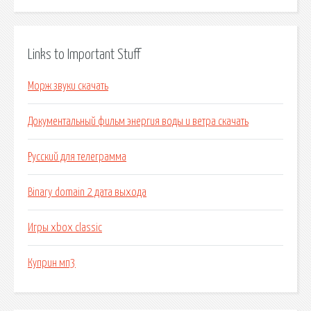
Links to Important Stuff
Морж звуки скачать
Документальный фильм энергия воды и ветра скачать
Русский для телеграмма
Binary domain 2 дата выхода
Игры xbox classic
Куприн мп3