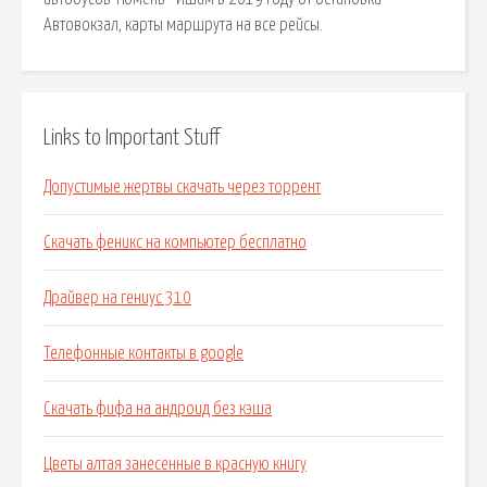
Автовокзал, карты маршрута на все рейсы.
Links to Important Stuff
Допустимые жертвы скачать через торрент
Скачать феникс на компьютер бесплатно
Драйвер на гениус 310
Телефонные контакты в google
Скачать фифа на андроид без кэша
Цветы алтая занесенные в красную книгу