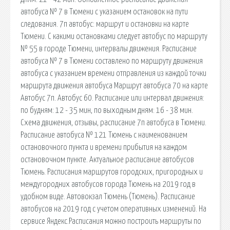
автобуса № 7 в Тюмени с указанием остановок на пути
следования. 7п автобус: маршрут и остановки на карте
Тюмени. С какими остановками следует автобус по маршруту
№ 55 в городе Тюмени, интервалы движения. Расписание
автобуса № 7 в Тюмени составлено по маршруту движения
автобуса с указанием времени отправления из каждой точки
маршрута движения автобуса Маршрут автобуса 70 на карте
Автобус 7п. Автобус 60. Расписание или интервал движения:
по будням: 12 - 35 мин, по выходным дням: 16 - 38 мин.
Схема движения, отзывы, расписание 7п автобуса в Тюмени.
Расписание автобуса № 121 Тюмень с наименованием
остановочного пункта и времени прибытия на каждом
остановочном пункте. Актуальное расписание автобусов
Тюмень. Расписания маршрутов городских, пригородных и
междугородних автобусов города Тюмень на 2019 год в
удобном виде. Автовокзал Тюмень (Тюмень). Расписание
автобусов на 2019 год с учетом оперативных изменений. На
сервисе Яндекс.Расписания можно построить маршруты по