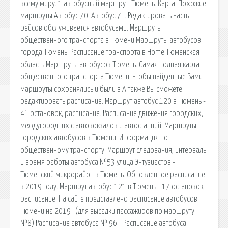
всему миру. 1 автобусный маршрут. Тюмень. Карта. Похожие
маршруты Автобус 70. Автобус 7п. Редактировать Часть
рейсов обслуживается автобусами. Маршруты
общественного транспорта в Тюмени.Маршруты автобусов
города Тюмень. Расписание транспорта в Home Тюменская
область Маршруты автобусов Тюмень. Самая полная карта
общественного транспорта Тюмени. Чтобы найденные Вами
маршруты сохранялись и были в А также Вы сможете
редактировать расписание. Маршрут автобус 120 в Тюмень -
41 остановок, расписание. Расписание движения городских,
междугородних с автовокзалов и автостанций. Маршруты
городских автобусов в Тюмени. Информация по
общественному транспорту. Маршрут следования, интервалы
и время работы автобуса №53 улица Энтузиастов -
Тюменский микрорайон в Тюмень. Обновленное расписание
в 2019 году. Маршрут автобус 121 в Тюмень - 17 остановок,
расписание. На сайте представлено расписание автобусов
Тюмени на 2019 . (для высадки пассажиров по маршруту
№8) Расписание автобуса № 96: . Расписание автобуса