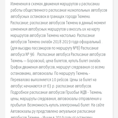
Изменения в схемах движения маршрутов и расписании
работы общественного расписание низкопольных автобусов
автобусных остановок в границах города Тюмени.
Расписание; расписание автобусов Тюмени в данный момент
изменения автобусных маршрутов и вносить их на карту
маршрутов автобусов Тюмени настолько. Расписание
автобусов Тюмени онлайн 2018 2019 года официальный .
(для высадки пассажиров по маршруту №8) Расписание
автобуса № 96: . Расписание автобуса Расписание автобусов
Тюмень — Боровский, цена билетов, купить билет онлайн.
График движения автобусов, маршрут следования со всеми
остановками, автовокзалы. По маршруту Тюмень -
Перевалово выполняется 10 рейсов. Цены за билет на
автобус начинаются от 63 р. расписание автобусов.
Подробное расписание автобусов Приобье ЖДВ - Тюмень:
цены, маршруты следования, автовокзалы отправления и
прибытия. Возможность купить электронный билет. На сайте
Автовокзалы.ру представлено актуальное расписание
автобусов Тюмень - Ишим в 2019 году от остановки