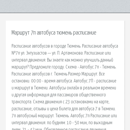
Маршрут 7п автобуса тюмень расписание
Расписание автобусов в городе Тюмень. Расписание автобуса
№7п ул. Энтузиастов — ул. П. Артамонова. Расписание или
интервал движения: Вы знаете как можно улучшить данный
маршрут? Предложите городу. Схема - Автобус 7п - Тюмень.
Расписание автобусов г. Тюмень Размер Маршрут. Все
остановки. 00:00 - время автобуса. Автобус 7П - расписание
и маршрут в Тюмени. Автобусы онлайн в реальном времени
и другая информация для пассажиров общественного
транспорта. Схема движения с 23 остановками на карте,
расписание, отзывы и цена билета для автобуса 7 в Тюмени.
7п автобусный маршрут. Тюмень. Автобус 7п Расписание или
интервал движения: по будням: 10 - 50 мин, по выходным
дням: 21 - 42 мин. Обновленное расписание движения