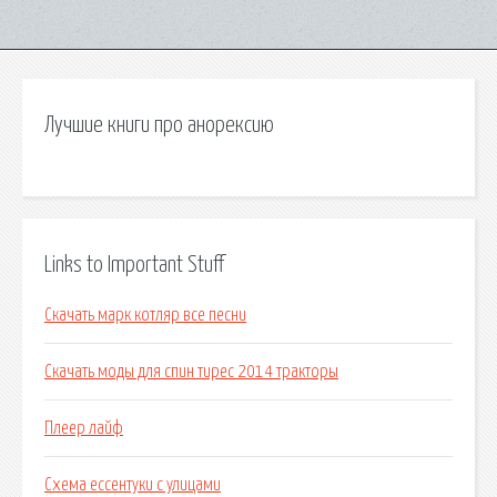
Лучшие книги про анорексию
Links to Important Stuff
Скачать марк котляр все песни
Скачать моды для спин тирес 2014 тракторы
Плеер лайф
Схема ессентуки с улицами