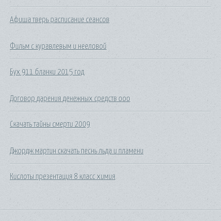
Афиша тверь расписание сеансов
Фильм с куравлевым и нееловой
Бух 911 бланки 2015 год
Договор дарения денежных средств ооо
Скачать тайны смерти 2009
Джордж мартин скачать песнь льда и пламени
Кислоты презентация 8 класс химия