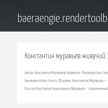
baeraengie.rendertoolb
Константин муравьев живучий 
Автор: Константин Муравьёв Название: Перекресток Сер
Книжная полка; Блоги; Форумы. Константин Муравьёв — и
Россия Константин Николаевич Муравьёв – современный