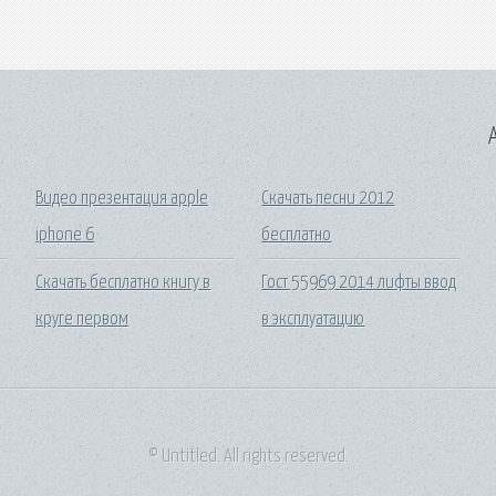
A
Видео презентация apple
Скачать песни 2012
iphone 6
бесплатно
Скачать бесплатно книгу в
Гост 55969 2014 лифты ввод
круге первом
в эксплуатацию
© Untitled. All rights reserved.