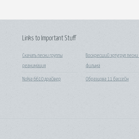
Links to Important Stuff
Скачать песни группы
Воскресший эртугрул песни 
реанимация
фильма
Nokia 6610 драйвер
Образцова 11 бассейн