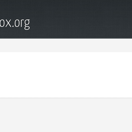
ox.org