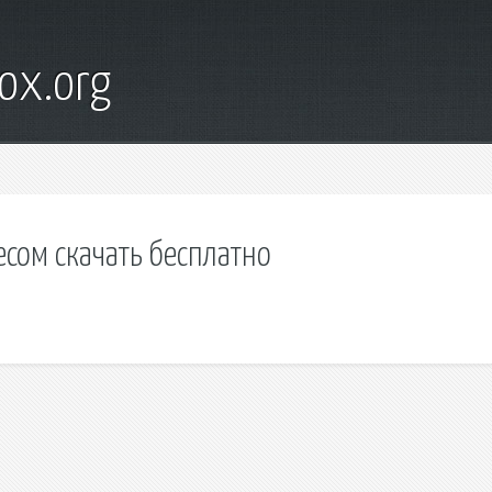
ox.org
есом скачать бесплатно