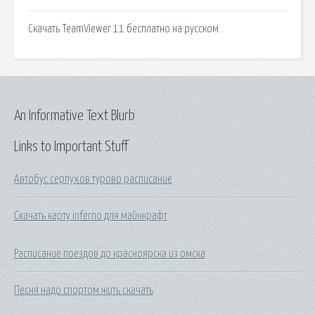
Скачать TeamViewer 11 бесплатно на русском.
An Informative Text Blurb
Links to Important Stuff
Автобус серпухов турово расписание
Скачать карту inferno для майнкрафт
Расписание поездов до красноярска из омска
Песня надо спортом жить скачать