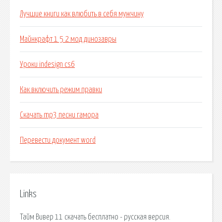
Лучшие книги как влюбить в себя мужчину
Майнкрафт 1 5 2 мод динозавры
Уроки indesign cs6
Как включить режим правки
Скачать mp3 песни гамора
Перевести документ word
Links
Тайм Вивер 11 скачать бесплатно - русская версия.