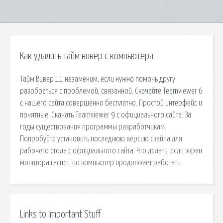
Как удалить тайм вивер с компьютера
Тайм Вивер 11 незаменим, если нужно помочь другу
разобраться с проблемой, связанной. Скачайте Teamviewer 6
с нашего сайта совершенно бесплатно. Простой интерфейс и
понятные. Скачать Teamviewer 9 с официального сайта. За
годы существования программы разработчикам.
Попробуйте установить последнюю версию скайпа для
рабочего стола с официального сайта. Что делать, если экран
монитора гаснет, но компьютер продолжает работать.
Links to Important Stuff