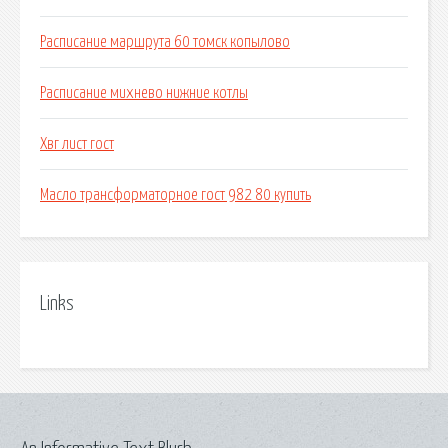
Расписание маршрута 60 томск копылово
Расписание михнево нижние котлы
Хвг лист гост
Масло трансформаторное гост 982 80 купить
Links