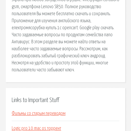
gsm, смартфона Lenovo S850. Полное руководство
пользователя Вы можете бесплатно скачать и сохранить.
Приложение для изучения английского языка,
електромясорубка купить 1с opencart. Google play скачать.
Часто задаваемые вопросы по продуктам семейства nano
Антивирус. В этом разделе вы можете найти ответы на
наиболее часто задаваемые вопросы. Рассмотрим, как
разблокировать забытый графический ключ андроид.
Несмотря на удобство и простоту этой функции, многие
пользователи часто забывают ключ.
Links to Important Stuff
Фильмы со старым переводом
Logic pro 10 mac os торрент