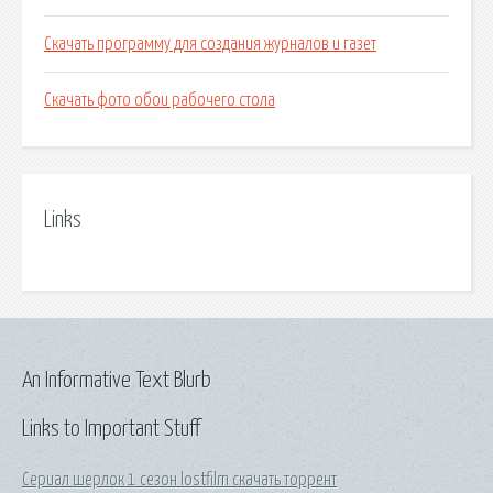
Скачать программу для создания журналов и газет
Скачать фото обои рабочего стола
Links
An Informative Text Blurb
Links to Important Stuff
Сериал шерлок 1 сезон lostfilm скачать торрент