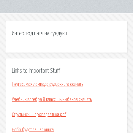
Интерлюд патч на сундуки
Links to Important Stuff
Неугасимая лампада аудиокнига скачать
Учебник алгебра 8 класс шыныбеков скачать
Струтынский пропедевтика pdf
Небо будет за нас книга