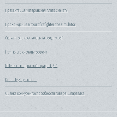
Презентация материнская плата скачать
Прохождение airport firefighter the simulator
Скачать они сражались за родину pdf
Html книга скачать торрент
Millenaire мод на майнкрафт 1 5 2
Doom legacy скачать
Оценка конкурентоспособности товара шпаргалка