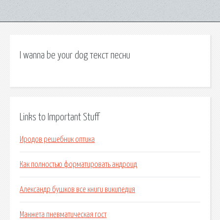
I wanna be your dog текст песни
Links to Important Stuff
Иродов решебник оптика
Как полностью форматировать андроид
Александр бушков все книги википедия
Манжета пневматическая гост