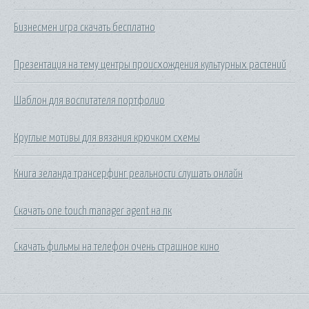
Бизнесмен игра скачать бесплатно
Презентация на тему центры происхождения культурных растений
Шаблон для воспитателя портфолио
Круглые мотивы для вязания крючком схемы
Книга зеланда трансерфинг реальности слушать онлайн
Скачать one touch manager agent на пк
Скачать фильмы на телефон очень страшное кино