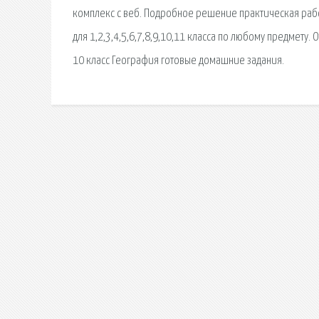
комплекс с веб. Подробное решение практическая работ
для 1,2,3,4,5,6,7,8,9,10,11 класса по любому предмету.
10 класс География готовые домашние задания.