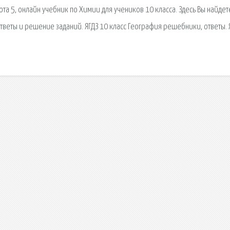
а 5, онлайн учебник по Химии для учеников 10 класса. Здесь Вы найдете
 Ответы и решение заданий. ЯГДЗ 10 класс География решебники, ответы. 