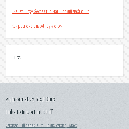
Скачать игру бесплатно магический лабиринт
Как распечатать pdf буклетом
Links
An Informative Text Blurb
Links to Important Stuff
Словарный запас английских слов 5 класс