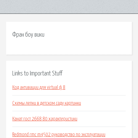
Фран боу вики
Links to Important Stuff
Код активации для virtual dj 8
Схемы лепки в детском саду картинки
Канат гост 2668 80 характеристики
Redmond rmc m4502 руководство по эксплуатации