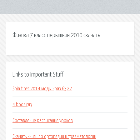
Физика 7 класс перышкин 2010 скачать
Links to Important Stuff
Spin tires 2014 моды краз 6322
4 book гдз
Составление расписания уроков
Скачать книги по ортопедии и травматологии