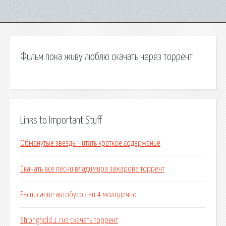
Фильм пока живу люблю скачать через торрент
Links to Important Stuff
Обманутые звезды читать краткое содержание
Скачать все песни владимира захарова торрент
Расписание автобусов ап 4 молодечно
Stronghold 1 rus скачать торрент