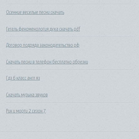
Осенние веселые песни скачать
Гегель феноменология духа скачать pdf
Договор подряда законодательство рф
Скачать песни в телефон бесплатно обрезки
Гдз 6 класс англ яз
Скачать музыка звуков
Рик и морти 2 сезон 7