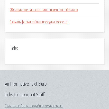
Объявление на взнос наличными чистый бланк
Скачать фильм тайная прогулка торрент
Links
An Informative Text Blurb
Links to Important Stuff
Скачать любовь и голуби прямая ссылка