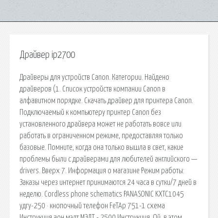
Драйвер ip2700
Драйверы для устройств Canon. Категории. Найдено
драйверов (1. Список устройств компании Canon в
алфавитном порядке. Скачать драйвер для принтера Canon.
Подключаемый к компьютеру принтер Canon без
установленного драйвера может не работать вовсе или
работать в ограниченном режиме, предоставляя только
базовые. Помните, когда она только вышла в свет, какие
проблемы были с драйверами для любителей английского —
drivers. Вверх 7. Информация о магазине Режим работы:
Заказы через интернет принимаются 24 часа в сутки/7 дней в
неделю. Cordless phone schematics PANASONIC KXTC1045
удгу-250 · кнопочный телефон FeTAp 751-1 схема
Инструкция аон мэлт МЭЛТ - 2500 Инструкция. Ой, в этом