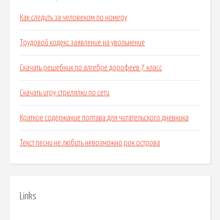
Как следить за человеком по номеру
Трудовой кодекс заявление на увольнение
Скачать решебник по алгебре дорофеев 7 класс
Скачать игру стрелялки по сети
Краткое содержание полтава для читательского дневника
Текст песни не любить невозможно рок острова
Links