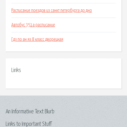
Расписание поездов из санкт петербурга до дно
Автобус 351а расписание
Гдз по ан яз 8 класс дворецкая
Links
An Informative Text Blurb
Links to Important Stuff