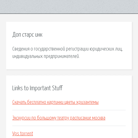
Доп старс инк
Сведения о государственной регистрации юридических лиц,
индивидуальных предпринимателей.
Links to Important Stuff
Скачать бесплатно картинки цветы хризантемы
Экскурсии по большому театру расписание москва
Vps torrent