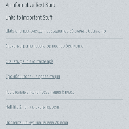
An Informative Text Blurb
Links to Important Stuff
Шаблоны карточек для рассадки гостей скачать бесплатно
Скачать игры на навигатор пионер бесплатно
Скачать файл вконтакте apk
Тромбоцитопения презентация
Растительные ткани презентация 6 класс
Half life 2 на пк скачать торрент
Презентация музыка начала 20 века