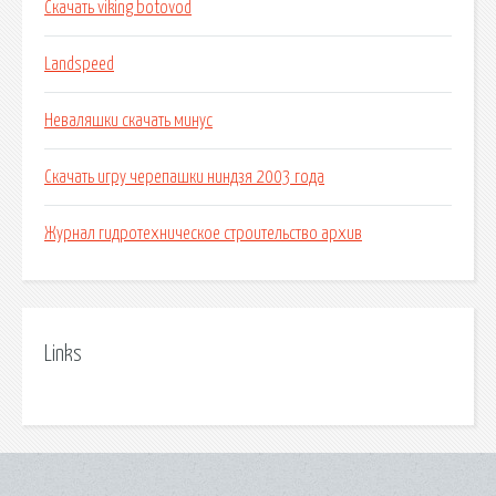
Скачать viking botovod
Landspeed
Неваляшки скачать минус
Скачать игру черепашки ниндзя 2003 года
Журнал гидротехническое строительство архив
Links