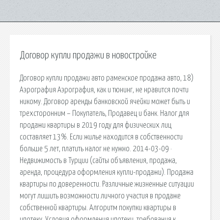
Договор купли продажи в новостройке
Договор купли продажи авто раменское продажа авто, 18)
Аэрография Аэрография, как и тюнинг, не нравится почти
никому. Договор аренды банковской ячейки может быть и
трехсторонним – Покупатель, Продавец и банк. Налог для
продажи квартиры в 2019 году для физических лиц
составляет 13%. Если жилье находится в собственности
больше 5 лет, платить налог не нужно. 2014-03-09 ·
Недвижимость в Турции (сайты объявления, продажа,
аренда, процедура оформления купли-продажи). Продажа
квартиры по доверенности. Различные жизненные ситуации
могут лишить возможности личного участия в продаже
собственной квартиры. Алгоритм покупки квартиры в
ипотеку. Условия оформления ипотеки, требования к