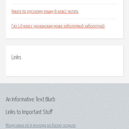
Книга по русскому языку 6 класс читать
Гдз 10 класс украинская мова заболотний заболотний
Links
An Informative Text Blurb
Links to Important Stuff
Минусовка ой я молода на базар ходила