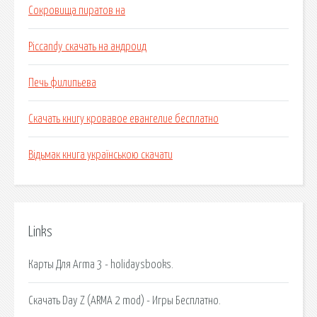
Сокровища пиратов на
Piccandy скачать на андроид
Печь филипьева
Скачать книгу кровавое евангелие бесплатно
Відьмак книга українською скачати
Links
Карты Для Arma 3 - holidaysbooks.
Скачать Day Z (ARMA 2 mod) - Игры Бесплатно.