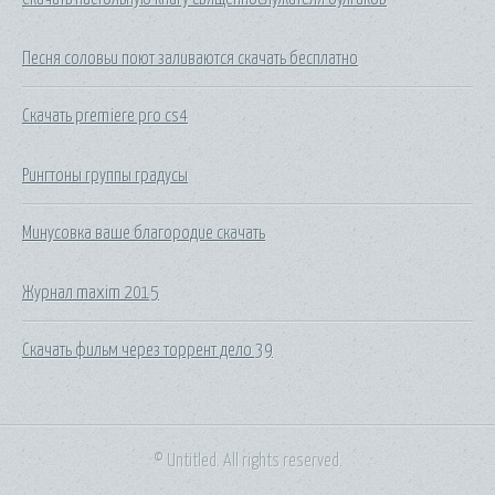
Песня соловьи поют заливаются скачать бесплатно
Скачать premiere pro cs4
Рингтоны группы градусы
Минусовка ваше благородие скачать
Журнал maxim 2015
Скачать фильм через торрент дело 39
© Untitled. All rights reserved.