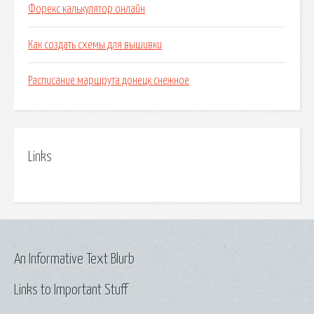
Форекс калькулятор онлайн
Как создать схемы для вышивки
Расписание маршрута донецк снежное
Links
An Informative Text Blurb
Links to Important Stuff