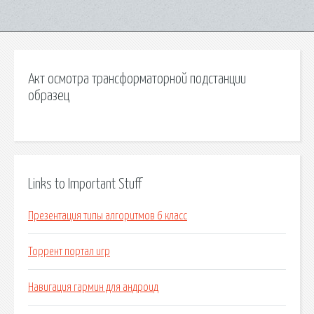
Акт осмотра трансформаторной подстанции
образец
Links to Important Stuff
Презентация типы алгоритмов 6 класс
Торрент портал игр
Навигация гармин для андроид